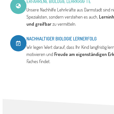
ERFAHRENE BIOLOGIE LEHRKRÄFTE
Unsere Nachhilfe Lehrkräfte aus Darmstadt sind ni
Spezialisten, sondern verstehen es auch,
Lernin
und greifbar
zu vermitteln.
NACHHALTIGER BIOLOGIE LERNERFOLG
Wir legen Wert darauf, dass Ihr Kind langfristig lern
motivieren und
Freude am eigenständigen Er
Faches findet.