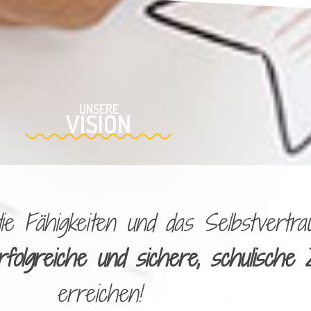
UNSERE
VISION
 Fähigkeiten und das Selbstvertrau
rfolgreiche und sichere, schulische 
erreichen!