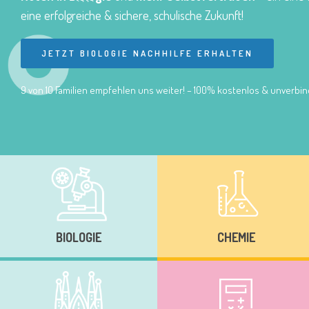
eine erfolgreiche & sichere, schulische Zukunft!
JETZT BIOLOGIE NACHHILFE ERHALTEN
9 von 10 Familien empfehlen uns weiter! – 100% kostenlos & unverbind
BIOLOGIE
CHEMIE