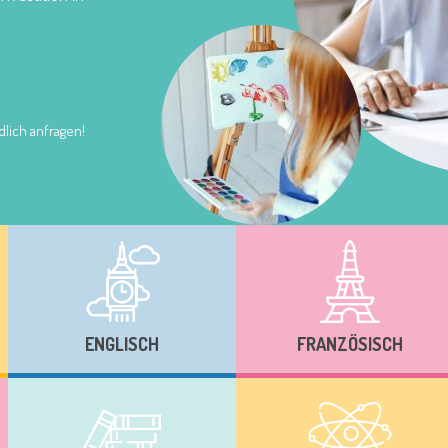
lich anfragen!
ENGLISCH
FRANZÖSISCH