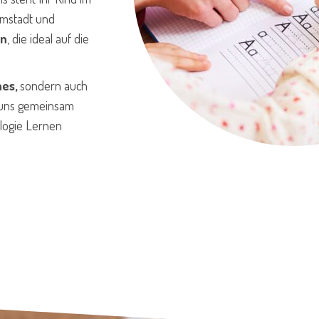
rmstadt und
en
, die ideal auf die
hes,
sondern auch
 uns gemeinsam
ologie Lernen