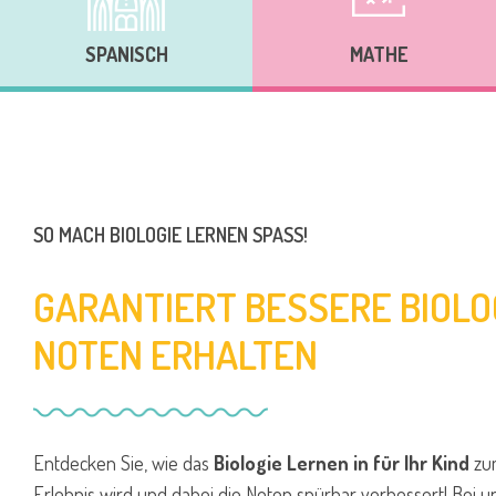
SPANISCH
MATHE
SO MACH BIOLOGIE LERNEN SPASS!
GARANTIERT BESSERE BIOLO
NOTEN ERHALTEN
Entdecken Sie, wie das
Biologie Lernen in für Ihr Kind
zu
Erlebnis wird und dabei die Noten spürbar verbessert! Bei un