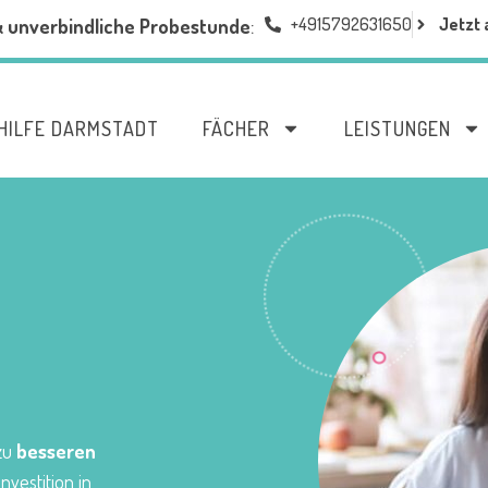
+4915792631650
Jetzt 
& unverbindliche Probestunde
:
HILFE DARMSTADT
FÄCHER
LEISTUNGEN
 zu
besseren
nvestition in