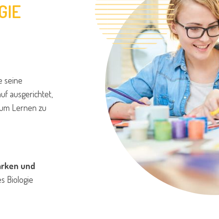
GIE
e seine
uf ausgerichtet,
 zum Lernen zu
ärken und
s Biologie