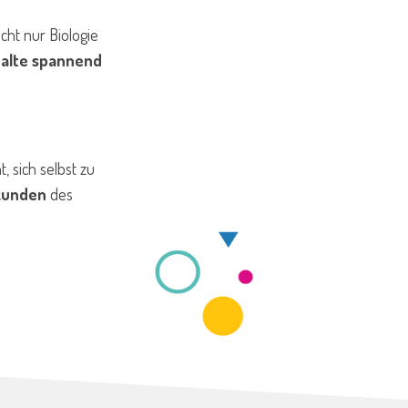
cht nur Biologie
halte spannend
t, sich selbst zu
kunden
des