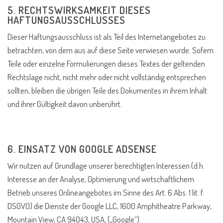
5. RECHTSWIRKSAMKEIT DIESES
HAFTUNGSAUSSCHLUSSES
Dieser Haftungsausschluss ist als Teil des Internetangebotes zu
betrachten, von dem aus auf diese Seite verwiesen wurde. Sofern
Teile oder einzelne Formulierungen dieses Textes der geltenden
Rechtslage nicht, nicht mehr oder nicht vollständig entsprechen
sollten, bleiben die übrigen Teile des Dokumentes in ihrem Inhalt
und ihrer Gültigkeit davon unberührt.
6. EINSATZ VON GOOGLE ADSENSE
Wir nutzen auf Grundlage unserer berechtigten Interessen (d.h.
Interesse an der Analyse, Optimierung und wirtschaftlichem
Betrieb unseres Onlineangebotes im Sinne des Art. 6 Abs. 1 lit. f.
DSGVO) die Dienste der Google LLC, 1600 Amphitheatre Parkway,
Mountain View, CA 94043, USA, („Google“).