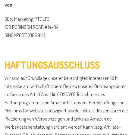
von:
36ty Marketing PTE LTD
160 ROBINSON ROAD #14-04
SINGAPORE (068914)
HAFTUNGSAUSSCHLUSS
Wir sind auf Grundlage unserer berechtigten Interessen (d.h.
Interesse am wirtschaftlichem Betrieb unseres Onlineangebotes
im Sinne des Art. 6 Abs. 1 lit. f. DSGVO) Teilnehmer des
Partnerprogramms von Amazon EU, das zur Bereitstellung eines
Mediums für Websites konzipiert wurde, mittels dessen durch die
Platzierung von Werbeanzeigen und Links zu Amazon.de
Werbekostenerstattung verdient werden kann (sog. Affiliate-
System). D.h. als Amazon-Partner verdienen wir an qualifizierten