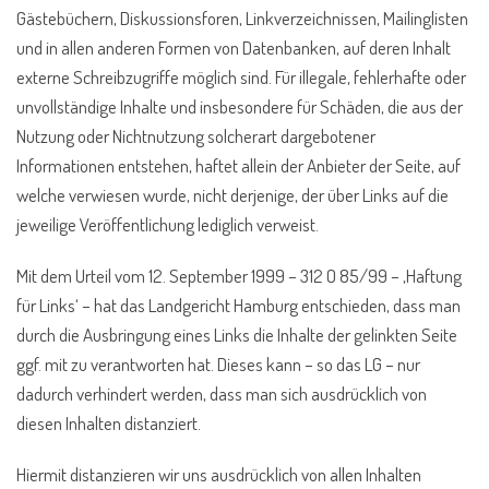
Gästebüchern, Diskussionsforen, Linkverzeichnissen, Mailinglisten
und in allen anderen Formen von Datenbanken, auf deren Inhalt
externe Schreibzugriffe möglich sind. Für illegale, fehlerhafte oder
unvollständige Inhalte und insbesondere für Schäden, die aus der
Nutzung oder Nichtnutzung solcherart dargebotener
Informationen entstehen, haftet allein der Anbieter der Seite, auf
welche verwiesen wurde, nicht derjenige, der über Links auf die
jeweilige Veröffentlichung lediglich verweist.
Mit dem Urteil vom 12. September 1999 – 312 O 85/99 – ‚Haftung
für Links‘ – hat das Landgericht Hamburg entschieden, dass man
durch die Ausbringung eines Links die Inhalte der gelinkten Seite
ggf. mit zu verantworten hat. Dieses kann – so das LG – nur
dadurch verhindert werden, dass man sich ausdrücklich von
diesen Inhalten distanziert.
Hiermit distanzieren wir uns ausdrücklich von allen Inhalten