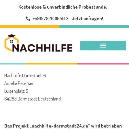
Kostenlose & unverbindliche Probestunde
:
+4915792631650
Jetzt anfragen!
NACHHILFE DARMSTADT
Nachhilfe Darmstadt24
Amelie Petersen
Luisenplatz 5
64283 Darmstadt Deutschland
Das Projekt „nachhilfe-darmstadt24.de“ wird betrieben