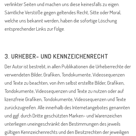
verlinkter Seiten und machen uns diese keinesfalls zu eigen.
Sämtliche Verstöße gegen geltendes Recht, Sitte oder Moral,
welche uns bekannt werden, haben die sofortige Löschung
entsprechender Links zur Folge.
3. URHEBER- UND KENNZEICHENRECHT
Der Autor ist bestrebt, in allen Publikationen die Urheberrechte der
verwendeten Bilder, Grafiken, Tondokumente, Videosequenzen
und Texte zu beachten, von ihm selbst erstellte Bilder, Grafiken,
Tondokumente, Videosequenzen und Texte zu nutzen oder auf
lizenzfreie Grafiken, Tondokumente, Videosequenzen und Texte
zurückzugreifen. Alle innerhalb des Internetangebotes genannten
und ggf. durch Dritte geschützten Marken- und Warenzeichen
unterliegen uneingeschränkt den Bestimmungen des jeweils
gültigen Kennzeichenrechts und den Besitzrechten der jeweiligen