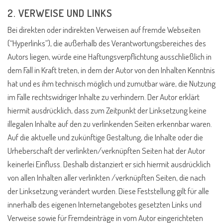
2. VERWEISE UND LINKS
Bei direkten oder indirekten Verweisen auf fremde Webseiten
(“Hyperlinks”), die außerhalb des Verantwortungsbereiches des
Autors liegen, würde eine Haftungsverpflichtung ausschließlich in
dem Fall in Kraft treten, in dem der Autor von den Inhalten Kenntnis
hat und es ihm technisch möglich und zumutbar wäre, die Nutzung
im Falle rechtswidriger Inhalte zu verhindern. Der Autor erklärt
hiermit ausdrücklich, dass zum Zeitpunkt der Linksetzung keine
illegalen Inhalte auf den zu verlinkenden Seiten erkennbar waren.
Auf die aktuelle und zukünftige Gestaltung, die Inhalte oder die
Urheberschaft der verlinkten/verknüpften Seiten hat der Autor
keinerlei Einfluss. Deshalb distanziert er sich hiermit ausdrücklich
von allen Inhalten aller verlinkten /verknüpften Seiten, die nach
der Linksetzung verändert wurden. Diese Feststellung gilt für alle
innerhalb des eigenen Internetangebotes gesetzten Links und
Verweise sowie für Fremdeinträge in vom Autor eingerichteten