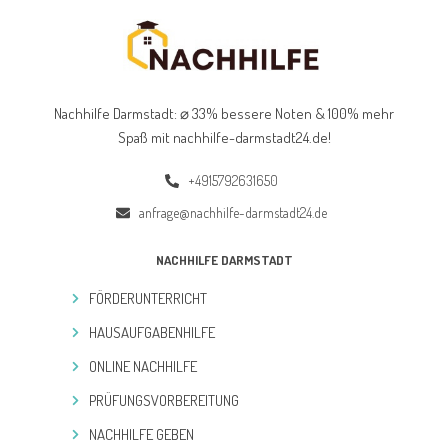
Nachhilfe Darmstadt: ⌀ 33% bessere Noten & 100% mehr
Spaß mit nachhilfe-darmstadt24.de
!
+4915792631650
anfrage@nachhilfe-darmstadt24.de
NACHHILFE DARMSTADT
FÖRDERUNTERRICHT
HAUSAUFGABENHILFE
ONLINE NACHHILFE
PRÜFUNGSVORBEREITUNG
NACHHILFE GEBEN